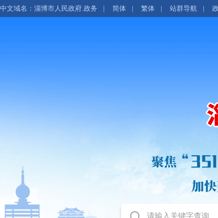
中文域名：淄博市人民政府.政务
|
简体
|
繁体
|
站群导航
|