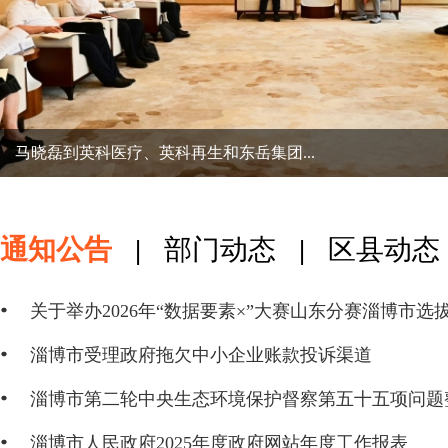
马晓磊到英科医疗、英科再生和东岳集团...
通知公告
|
部门动态
|
区县动态
关于举办2026年“数据要素×”大赛山东分赛淄博市选
淄博市受理政府拖欠中小企业账款投诉渠道
淄博市人民政府2025年度政府网站年度工作报表